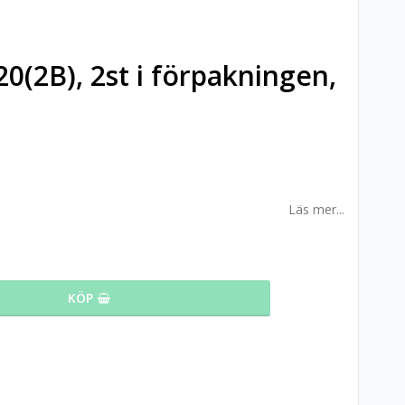
20(2B), 2st i förpakningen,
Läs mer...
KÖP