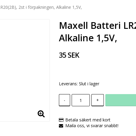
R20(2B), 2st i förpakningen, Alkaline 1,5V,
Maxell Batteri LR
Alkaline 1,5V,
35 SEK
Leverans:
Slut i lager
-
+
Betala säkert med kort
Maila oss, vi svarar snabbt!