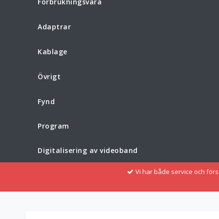
Förbrukningsvara
Adaptrar
Kablage
Övrigt
Fynd
Program
Digitalisering av videoband
Vi har både service och för