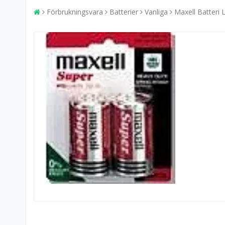
Förbrukningsvara
Batterier
Vanliga
Maxell Batteri L