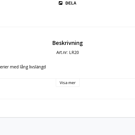
DELA
Beskrivning
Art.nr: LR20
erier med lång livslängd 
Visa mer