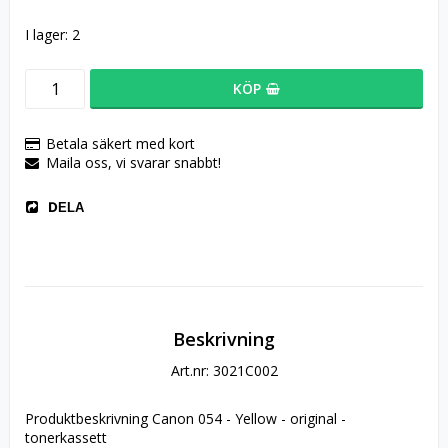
I lager: 2
KÖP
Betala säkert med kort
Maila oss, vi svarar snabbt!
DELA
Beskrivning
Art.nr: 3021C002
Produktbeskrivning Canon 054 - Yellow - original - 
tonerkassett