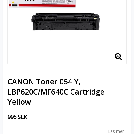
CANON Toner 054 Y,
LBP620C/MF640C Cartridge
Yellow
995 SEK
Läs mer...