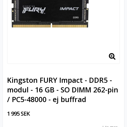
Kingston FURY Impact - DDR5 -
modul - 16 GB - SO DIMM 262-pin
/ PC5-48000 - ej buffrad
1 995 SEK