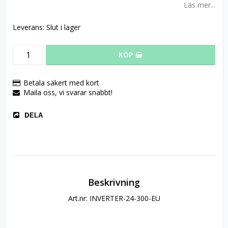
Läs mer...
Leverans:
Slut i lager
KÖP
Betala säkert med kort
Maila oss, vi svarar snabbt!
DELA
Beskrivning
Art.nr: INVERTER-24-300-EU