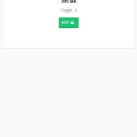
395 SEK
I lager: 2
KÖP