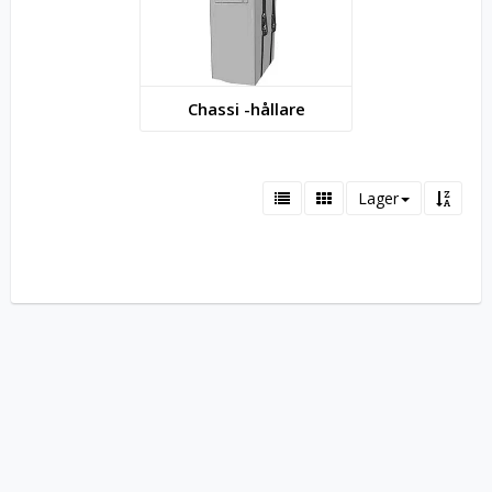
Chassi -hållare
Lager