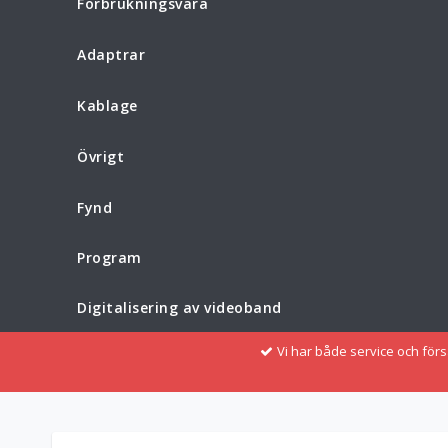
Förbrukningsvara
Adaptrar
Kablage
Övrigt
Fynd
Program
Digitalisering av videoband
Vi har både service och för