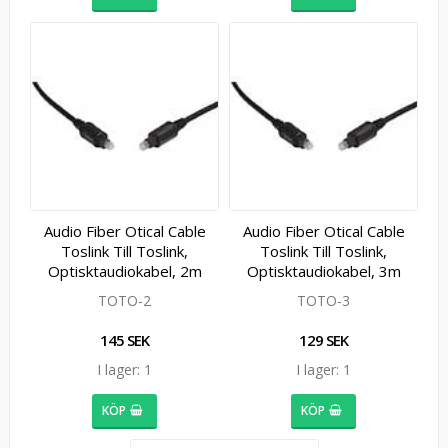
Audio Fiber Otical Cable
Audio Fiber Otical Cable
Toslink Till Toslink,
Toslink Till Toslink,
Optisktaudiokabel, 2m
Optisktaudiokabel, 3m
TOTO-2
TOTO-3
145 SEK
129 SEK
I lager: 1
I lager: 1
KÖP
KÖP