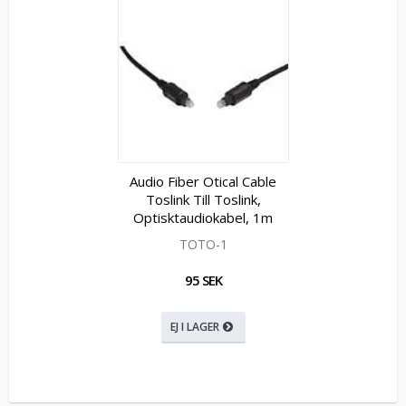
Audio Fiber Otical Cable
Toslink Till Toslink,
Optisktaudiokabel, 1m
TOTO-1
95 SEK
EJ I LAGER