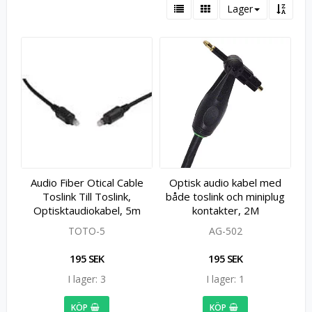
Lager
Audio Fiber Otical Cable
Optisk audio kabel med
Toslink Till Toslink,
både toslink och miniplug
Optisktaudiokabel, 5m
kontakter, 2M
TOTO-5
AG-502
195 SEK
195 SEK
I lager: 3
I lager: 1
KÖP
KÖP