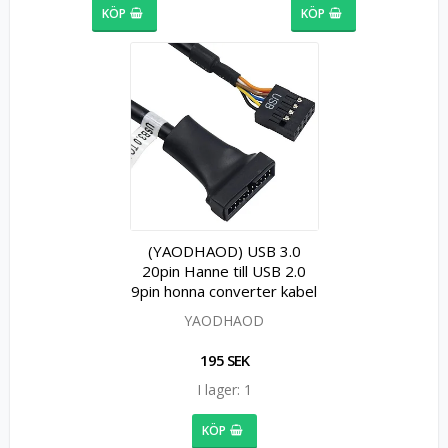
KÖP
KÖP
(YAODHAOD) USB 3.0
20pin Hanne till USB 2.0
9pin honna converter kabel
YAODHAOD
195 SEK
I lager: 1
KÖP