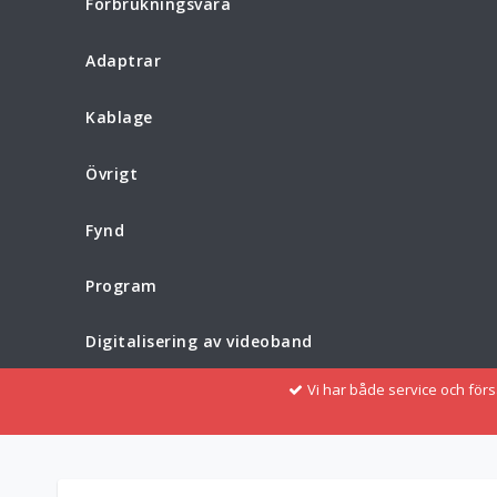
Förbrukningsvara
Adaptrar
Kablage
Övrigt
Fynd
Program
Digitalisering av videoband
Vi har både service och för