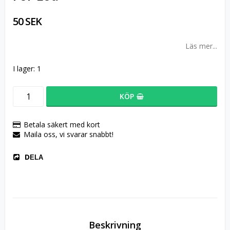
50 SEK
Läs mer...
I lager: 1
KÖP
Betala säkert med kort
Maila oss, vi svarar snabbt!
DELA
Beskrivning