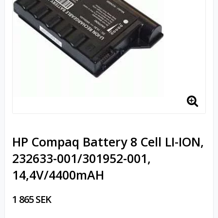
HP Compaq Battery 8 Cell LI-ION,
232633-001/301952-001,
14,4V/4400mAH
1 865 SEK