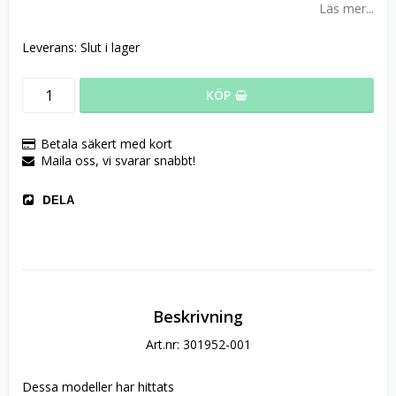
Läs mer...
Leverans:
Slut i lager
KÖP
Betala säkert med kort
Maila oss, vi svarar snabbt!
DELA
Beskrivning
Art.nr: 301952-001
Dessa modeller har hittats