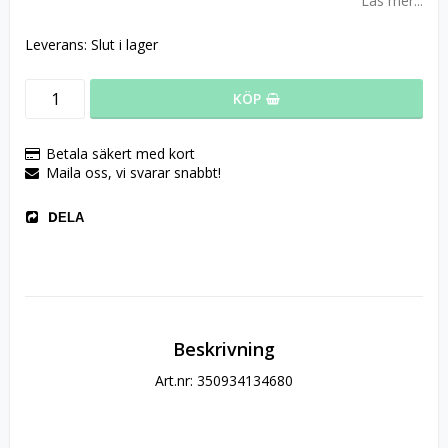
Läs mer...
Leverans:
Slut i lager
KÖP
Betala säkert med kort
Maila oss, vi svarar snabbt!
DELA
Beskrivning
Art.nr: 350934134680