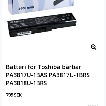
Batteri för Toshiba bärbar
PA3817U-1BAS PA3817U-1BRS
PA3818U-1BRS
795 SEK