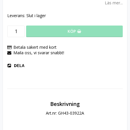
Läs mer...
Leverans:
Slut i lager
KÖP
Betala säkert med kort
Maila oss, vi svarar snabbt!
DELA
Beskrivning
Art.nr: GH43-03922A