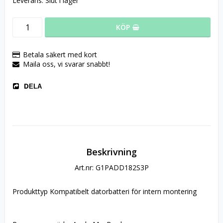
Leverans:
Slut i lager
KÖP
Betala säkert med kort
Maila oss, vi svarar snabbt!
DELA
Beskrivning
Art.nr: G1PADD182S3P
Produkttyp Kompatibelt datorbatteri för intern montering 