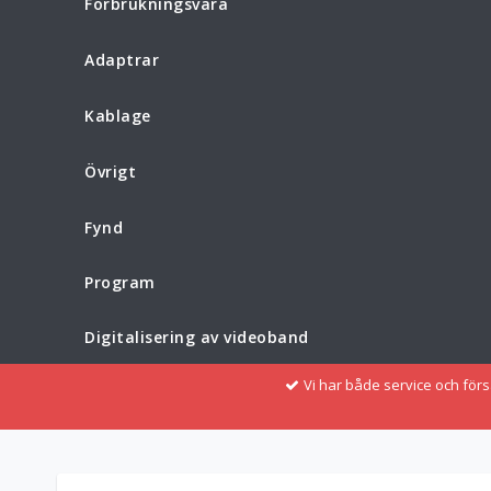
Förbrukningsvara
Adaptrar
Kablage
Övrigt
Fynd
Program
Digitalisering av videoband
Vi har både service och för