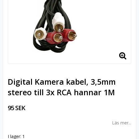
Digital Kamera kabel, 3,5mm
stereo till 3x RCA hannar 1M
95 SEK
Läs mer...
I lager: 1