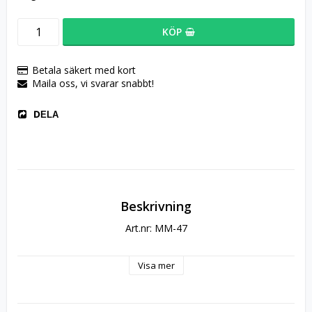
KÖP
Betala säkert med kort
Maila oss, vi svarar snabbt!
DELA
Beskrivning
Art.nr: MM-47
Visa mer