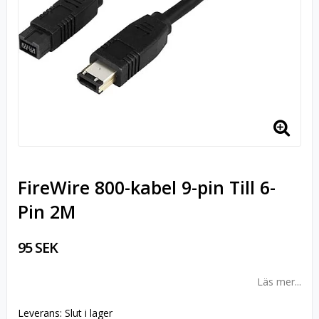
FireWire 800-kabel 9-pin Till 6-
Pin 2M
95 SEK
Läs mer...
Leverans:
Slut i lager