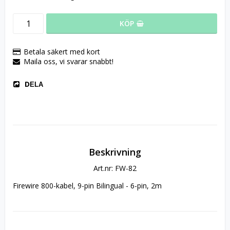
KÖP
Betala säkert med kort
Maila oss, vi svarar snabbt!
DELA
Beskrivning
Art.nr: FW-82
Firewire 800-kabel, 9-pin Bilingual - 6-pin, 2m