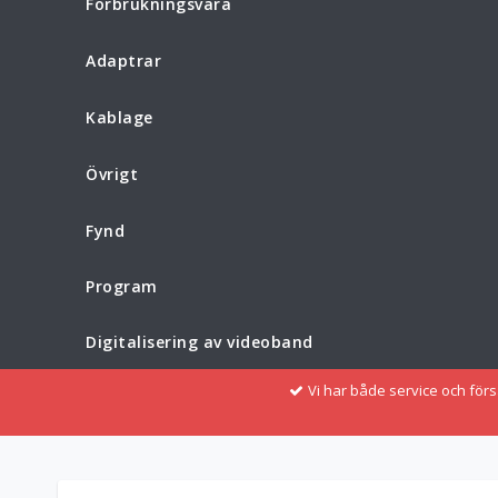
Förbrukningsvara
Adaptrar
Kablage
Övrigt
Fynd
Program
Digitalisering av videoband
Vi har både service och för