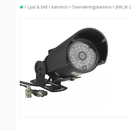
Ljud & bild
Kameror
Övervakningskamera
JMK JK-