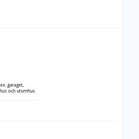
ex. garaget, 
mhus och utomhus. 