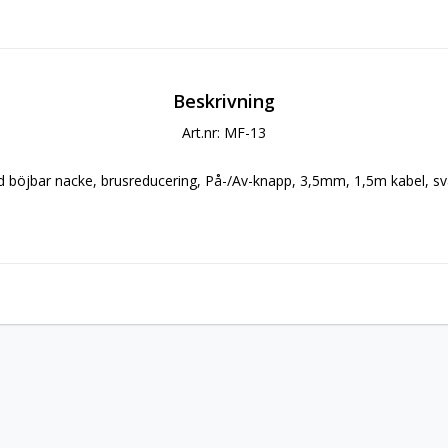
Beskrivning
Art.nr: MF-13
böjbar nacke, brusreducering, På-/Av-knapp, 3,5mm, 1,5m kabel, sv