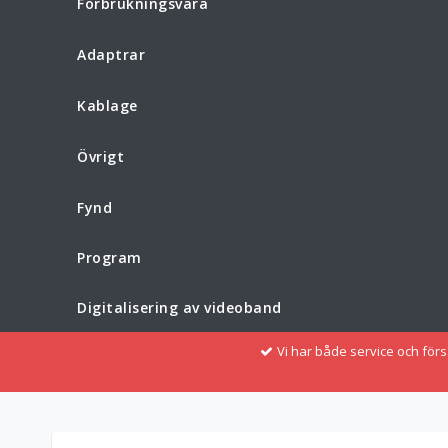
Förbrukningsvara
Adaptrar
Kablage
Övrigt
Fynd
Program
Digitalisering av videoband
Vi har både service och för