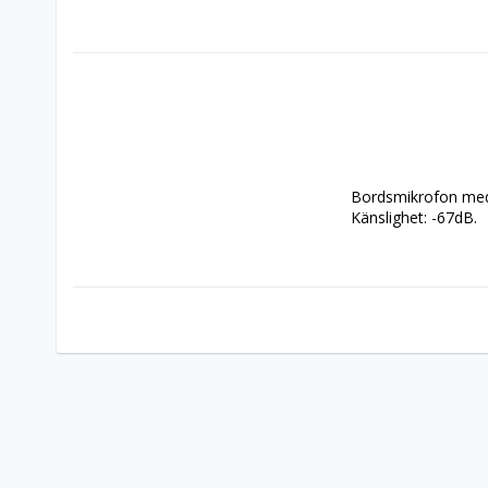
Bordsmikrofon med 
Känslighet: -67dB. 