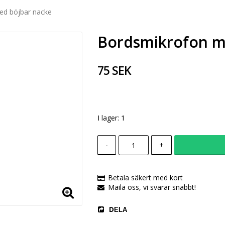
ed böjbar nacke
Bordsmikrofon m
75 SEK
I lager: 1
-
+
Betala säkert med kort
Maila oss, vi svarar snabbt!
DELA