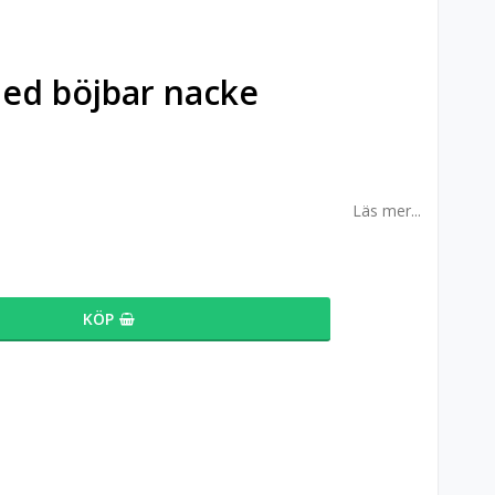
ed böjbar nacke
Läs mer...
KÖP