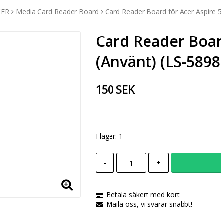
CER
Media Card Reader Board
Card Reader Board för Acer Aspire 
Card Reader Boar
(Använt) (LS-5898
150 SEK
I lager: 1
-
+
Betala säkert med kort
Maila oss, vi svarar snabbt!