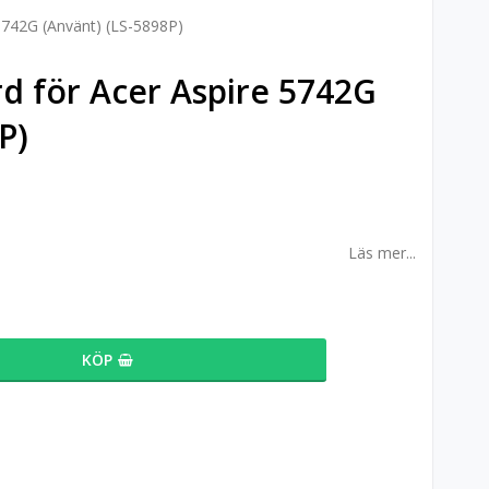
5742G (Använt) (LS-5898P)
d för Acer Aspire 5742G
P)
Läs mer...
KÖP