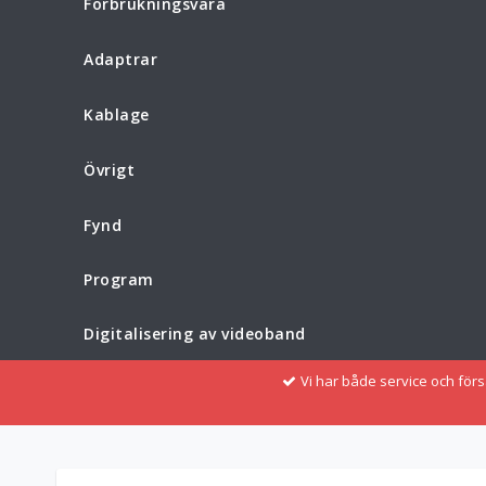
Förbrukningsvara
Adaptrar
Kablage
Övrigt
Fynd
Program
Digitalisering av videoband
Vi har både service och för