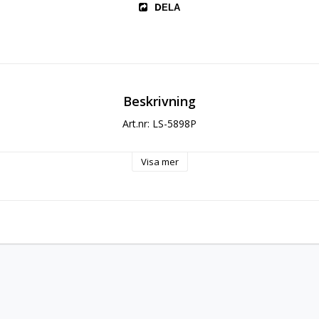
DELA
Beskrivning
Art.nr: LS-5898P
Visa mer