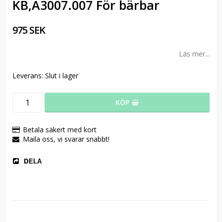
KB,A3007.007 För bärbar
975 SEK
Läs mer...
Leverans:
Slut i lager
KÖP
Betala säkert med kort
Maila oss, vi svarar snabbt!
DELA