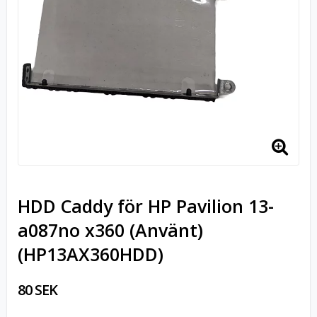
HDD Caddy för HP Pavilion 13-
a087no x360 (Använt)
(HP13AX360HDD)
80 SEK