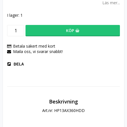
Läs mer...
I lager: 1
KÖP
Betala säkert med kort
Maila oss, vi svarar snabbt!
DELA
Beskrivning
Art.nr: HP13AX360HDD