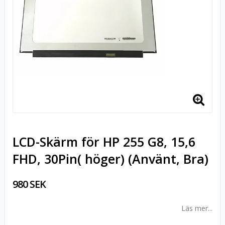
LCD-Skärm för HP 255 G8, 15,6
FHD, 30Pin( höger) (Använt, Bra)
980 SEK
Läs mer...