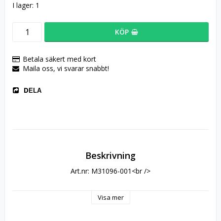
I lager: 1
KÖP
Betala säkert med kort
Maila oss, vi svarar snabbt!
DELA
Beskrivning
Art.nr: M31096-001<br />
Visa mer