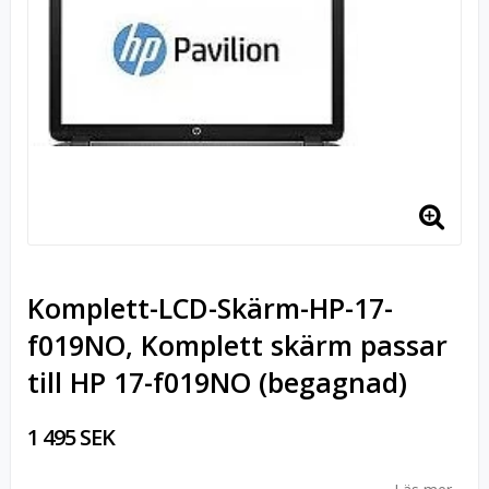
Komplett-LCD-Skärm-HP-17-
f019NO, Komplett skärm passar
till HP 17-f019NO (begagnad)
1 495 SEK