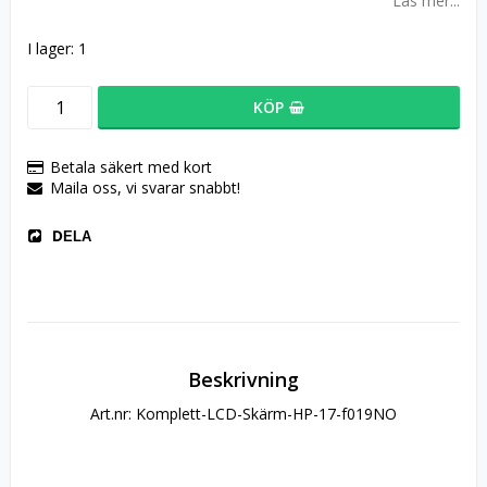
Läs mer...
I lager: 1
KÖP
Betala säkert med kort
Maila oss, vi svarar snabbt!
DELA
Beskrivning
Art.nr: Komplett-LCD-Skärm-HP-17-f019NO