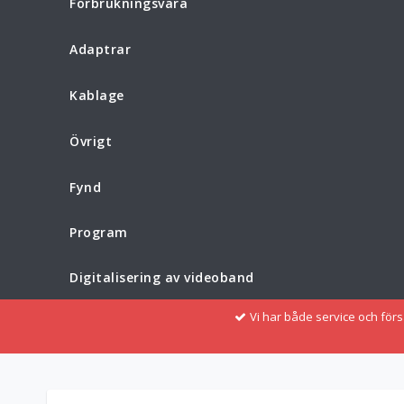
Förbrukningsvara
Adaptrar
Kablage
Övrigt
Fynd
Program
Digitalisering av videoband
Vi har både service och för