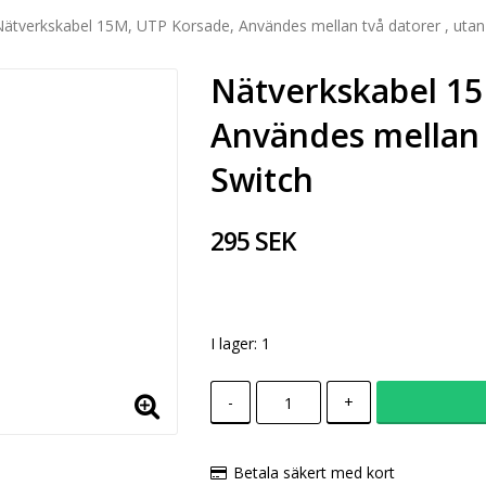
ätverkskabel 15M, UTP Korsade, Användes mellan två datorer , utan
Nätverkskabel 15
Användes mellan 
Switch
295 SEK
I lager: 1
-
+
Betala säkert med kort