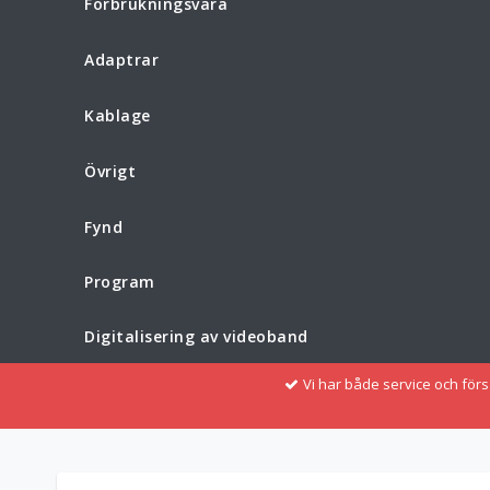
Förbrukningsvara
Adaptrar
Kablage
Övrigt
Fynd
Program
Digitalisering av videoband
Vi har både service och för