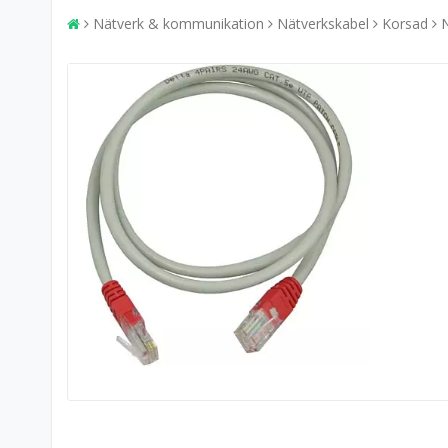
Nätverk & kommunikation
Nätverkskabel
Korsad
N