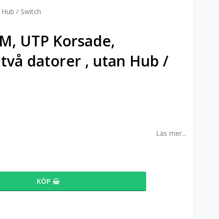
 Hub / Switch
M, UTP Korsade,
två datorer , utan Hub /
Läs mer...
KÖP