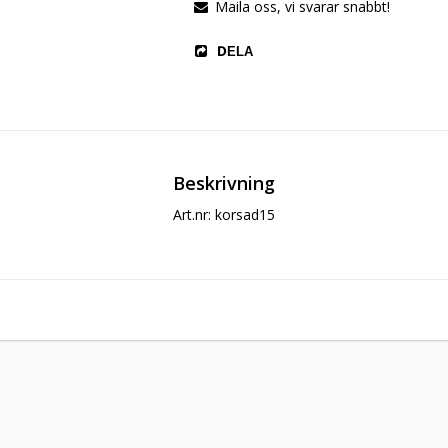
Maila oss, vi svarar snabbt!
DELA
Beskrivning
Art.nr: korsad15