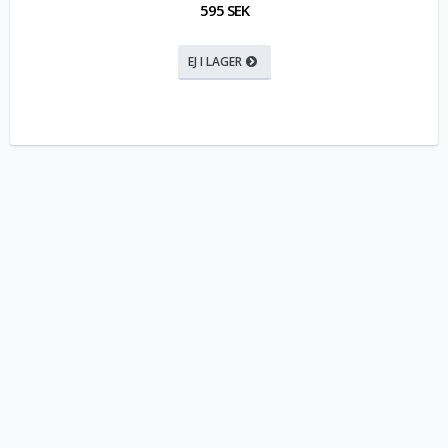
595 SEK
EJ I LAGER