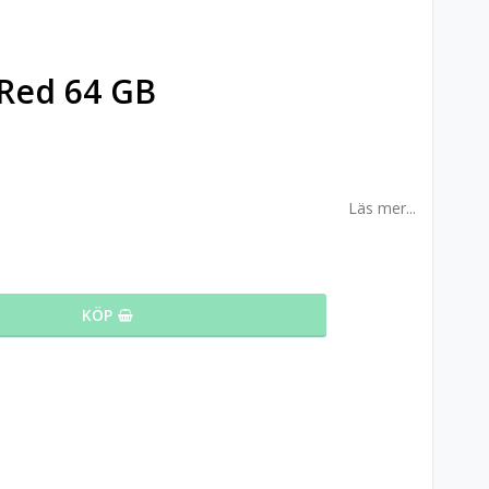
 Red 64 GB
Läs mer...
KÖP