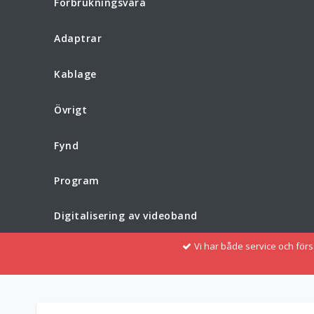
Förbrukningsvara
Adaptrar
Kablage
Övrigt
Fynd
Program
Digitalisering av videoband
Vi har både service och för