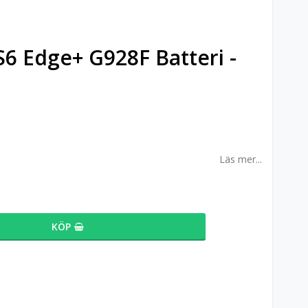
6 Edge+ G928F Batteri -
Läs mer...
KÖP