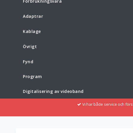
Förbrukningsvara
Adaptrar
Kablage
Övrigt
Fynd
Program
Digitalisering av videoband
Vi har både service och för