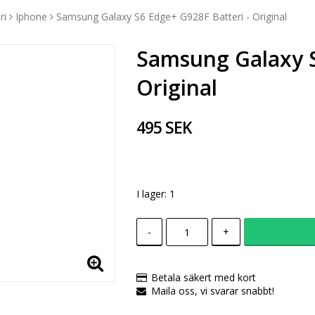
ri
Iphone
Samsung Galaxy S6 Edge+ G928F Batteri - Original
Samsung Galaxy S
Original
495 SEK
I lager: 1
-
+
Betala säkert med kort
Maila oss, vi svarar snabbt!