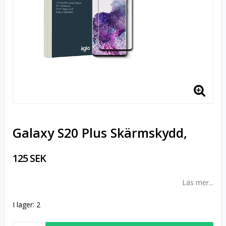
Galaxy S20 Plus Skärmskydd,
125 SEK
Läs mer...
I lager: 2