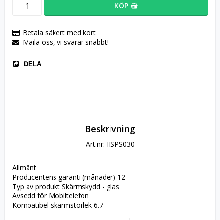
KÖP
Betala säkert med kort
Maila oss, vi svarar snabbt!
DELA
Beskrivning
Art.nr: IISPS030
Allmänt
Producentens garanti (månader) 12
Typ av produkt Skärmskydd - glas
Avsedd för Mobiltelefon
Kompatibel skärmstorlek 6.7
Kanttyp 3D