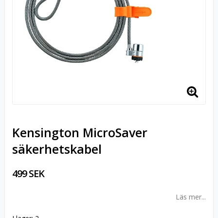
Kensington MicroSaver
säkerhetskabel
499 SEK
Läs mer...