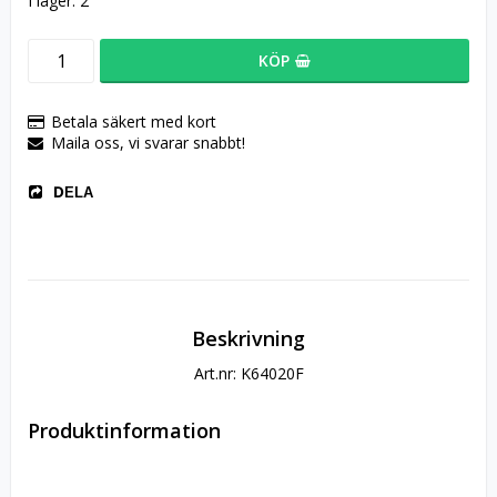
I lager: 2
KÖP
Betala säkert med kort
Maila oss, vi svarar snabbt!
DELA
Beskrivning
Art.nr: K64020F
Produktinformation