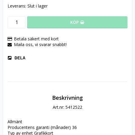
Leverans:
Slut i lager
KÖP
Betala säkert med kort
Maila oss, vi svarar snabbt!
DELA
Beskrivning
Art.nr: 5412522
Allmänt
Producentens garanti (månader) 36
Typ av enhet Grafikkort