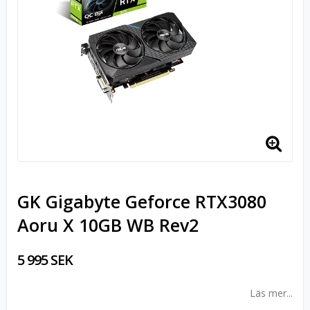
GK Gigabyte Geforce RTX3080
Aoru X 10GB WB Rev2
5 995 SEK
Läs mer...