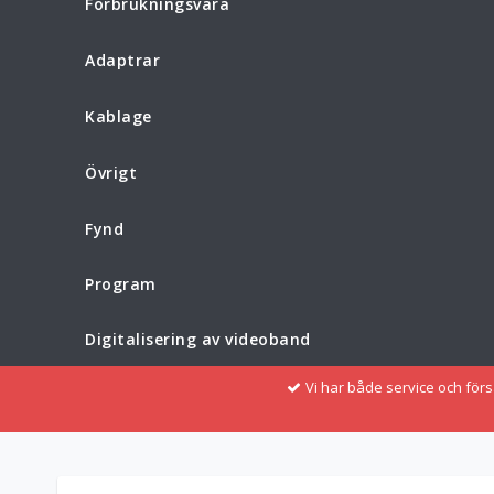
Förbrukningsvara
Adaptrar
Kablage
Övrigt
Fynd
Program
Digitalisering av videoband
Vi har både service och för