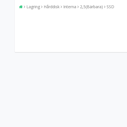
Lagring
Hårddisk
Interna
2,5(Bärbara)
SSD