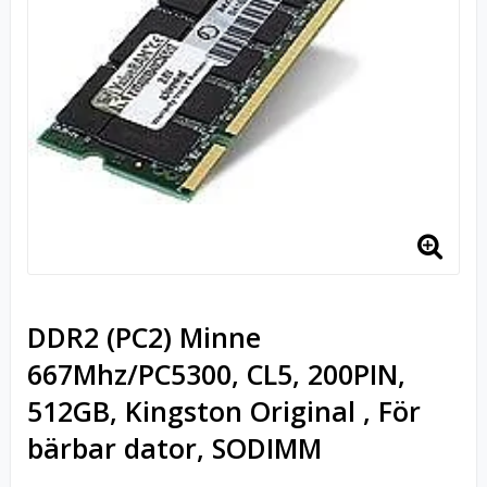
DDR2 (PC2) Minne
667Mhz/PC5300, CL5, 200PIN,
512GB, Kingston Original , För
bärbar dator, SODIMM