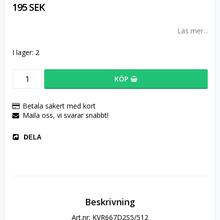
195 SEK
Läs mer...
I lager: 2
KÖP
Betala säkert med kort
Maila oss, vi svarar snabbt!
DELA
Beskrivning
Art.nr: KVR667D2S5/512