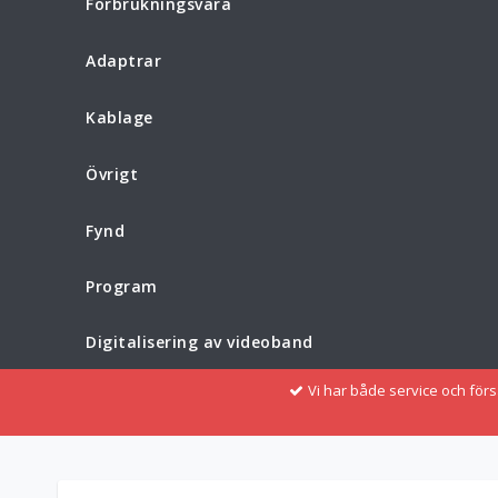
Förbrukningsvara
Adaptrar
Kablage
Övrigt
Fynd
Program
Digitalisering av videoband
Vi har både service och för