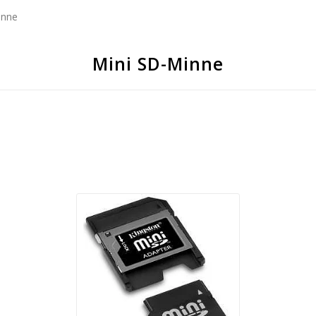
inne
Mini SD-Minne