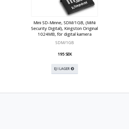
Mini SD-Minne, SDM/1GB, (MiNi
Security Digital), Kingston Original
1024MB, för digital kamera
SDM/1GB
195 SEK
EJ I LAGER