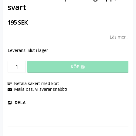
svart
195 SEK
Läs mer...
Leverans:
Slut i lager
KÖP
Betala säkert med kort
Maila oss, vi svarar snabbt!
DELA