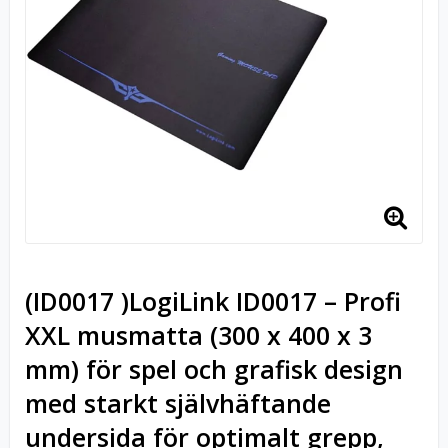
(ID0017 )LogiLink ID0017 – Profi
XXL musmatta (300 x 400 x 3
mm) för spel och grafisk design
med starkt självhäftande
undersida för optimalt grepp,