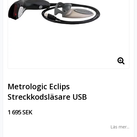
Metrologic Eclips
Streckkodsläsare USB
1 695 SEK
Läs mer...