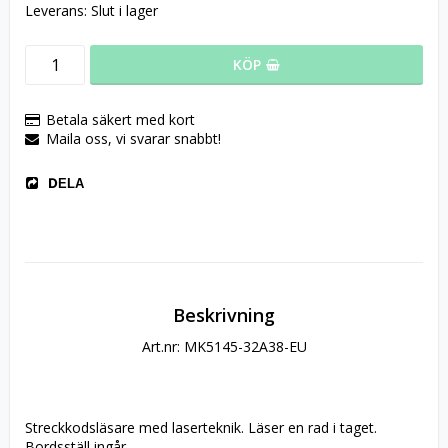
Leverans:
Slut i lager
KÖP
Betala säkert med kort
Maila oss, vi svarar snabbt!
DELA
Beskrivning
Art.nr: MK5145-32A38-EU
Streckkodsläsare med laserteknik. Läser en rad i taget. 
Bordsställ ingår. 