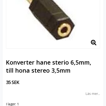
Konverter hane sterio 6,5mm,
till hona stereo 3,5mm
35 SEK
Läs mer...
I lager: 1