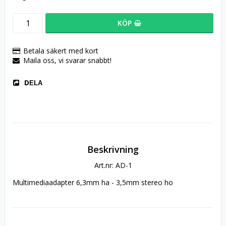
KÖP
Betala säkert med kort
Maila oss, vi svarar snabbt!
DELA
Beskrivning
Art.nr: AD-1
Multimediaadapter 6,3mm ha - 3,5mm stereo ho