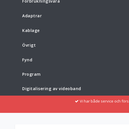
Förbrukningsvara
Adaptrar
Kablage
Övrigt
Fynd
Program
Digitalisering av videoband
Vi har både service och för