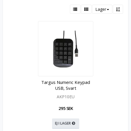
Lager
Targus Numeric Keypad
USB, Svart
AKP10EU
295 SEK
EJ I LAGER