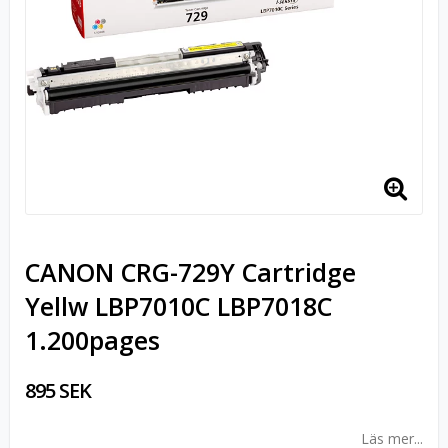
CANON CRG-729Y Cartridge
Yellw LBP7010C LBP7018C
1.200pages
895 SEK
Läs mer...