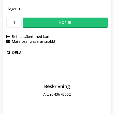
I lager: 1
KÖP
Betala säkert med kort
Maila oss, vi svarar snabbt!
DELA
Beskrivning
Art.nr: 4367B002