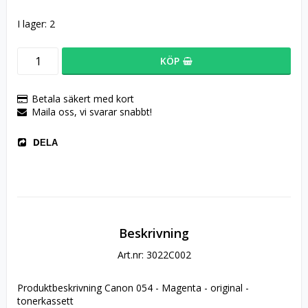
I lager: 2
KÖP
Betala säkert med kort
Maila oss, vi svarar snabbt!
DELA
Beskrivning
Art.nr: 3022C002
Produktbeskrivning Canon 054 - Magenta - original - 
tonerkassett