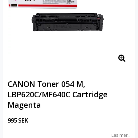
CANON Toner 054 M,
LBP620C/MF640C Cartridge
Magenta
995 SEK
Läs mer...