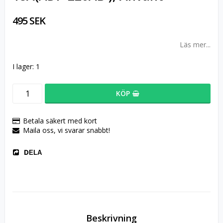
495 SEK
Läs mer...
I lager: 1
KÖP
Betala säkert med kort
Maila oss, vi svarar snabbt!
DELA
Beskrivning