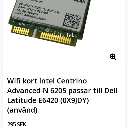
Wifi kort Intel Centrino
Advanced-N 6205 passar till Dell
Latitude E6420 (0X9JDY)
(använd)
295 SEK