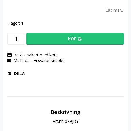
Läs mer...
I lager: 1
KÖP
Betala säkert med kort
Maila oss, vi svarar snabbt!
DELA
Beskrivning
Art.nr: 0X9JDY