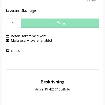
Läs mer...
Leverans:
Slut i lager
KÖP
Betala säkert med kort
Maila oss, vi svarar snabbt!
DELA
Beskrivning
Art.nr: KF426C16BB/16