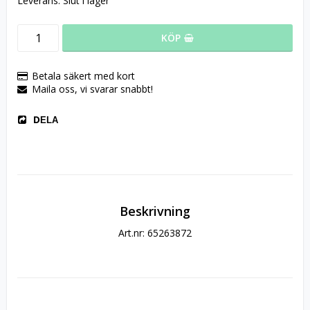
Leverans:
Slut i lager
KÖP
Betala säkert med kort
Maila oss, vi svarar snabbt!
DELA
Beskrivning
Art.nr: 65263872