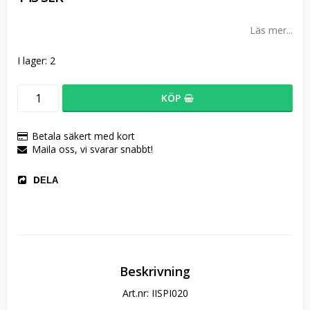
Läs mer...
I lager: 2
KÖP
Betala säkert med kort
Maila oss, vi svarar snabbt!
DELA
Beskrivning
Art.nr: IISPI020