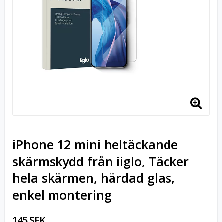
iPhone 12 mini heltäckande
skärmskydd från iiglo, Täcker
hela skärmen, härdad glas,
enkel montering
145 SEK